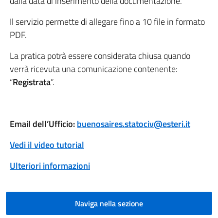
dalla data di inserimento della documentazione.
Il servizio permette di allegare fino a 10 file in formato
PDF.
La pratica potrà essere considerata chiusa quando
verrà ricevuta una comunicazione contenente:
“
Registrata
”.
Email dell’Ufficio:
buenosaires.statociv@esteri.it
Vedi il video tutorial
Ulteriori informazioni
Naviga nella sezione