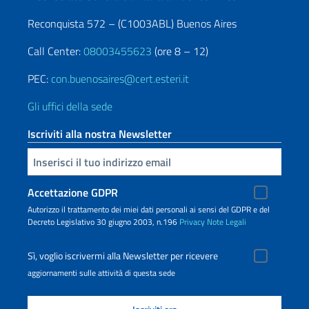
Reconquista 572 – (C1003ABL) Buenos Aires
Call Center:
08003455623
(ore 8 – 12)
PEC:
con.buenosaires@cert.esteri.it
Gli uffici della sede
Iscriviti alla nostra Newsletter
Inserisci la tua email
Accettazione GDPR
Autorizzo il trattamento dei miei dati personali ai sensi del GDPR e del
Decreto Legislativo 30 giugno 2003, n.196
Privacy
Note Legali
Sì, voglio iscrivermi alla Newsletter per ricevere
aggiornamenti sulle attività di questa sede