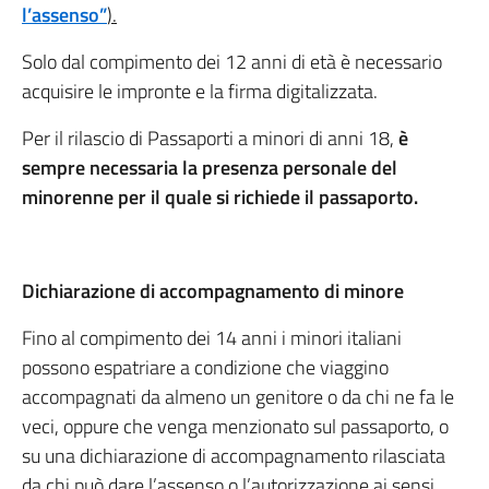
l’assenso”
).
Solo dal compimento dei 12 anni di età è necessario
acquisire le impronte e la firma digitalizzata.
Per il rilascio di Passaporti a minori di anni 18,
è
sempre necessaria la presenza personale del
minorenne per il quale si richiede il passaporto.
Dichiarazione di accompagnamento di minore
Fino al compimento dei 14 anni i minori italiani
possono espatriare a condizione che viaggino
accompagnati da almeno un genitore o da chi ne fa le
veci, oppure che venga menzionato sul passaporto, o
su una dichiarazione di accompagnamento rilasciata
da chi può dare l’assenso o l’autorizzazione ai sensi