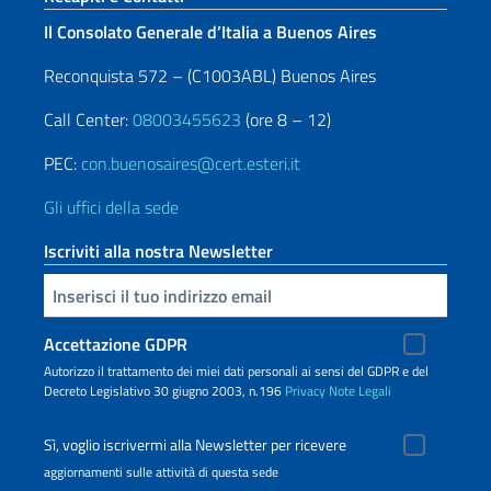
Il Consolato Generale d’Italia a Buenos Aires
Reconquista 572 – (C1003ABL) Buenos Aires
Call Center:
08003455623
(ore 8 – 12)
PEC:
con.buenosaires@cert.esteri.it
Gli uffici della sede
Iscriviti alla nostra Newsletter
Inserisci la tua email
Accettazione GDPR
Autorizzo il trattamento dei miei dati personali ai sensi del GDPR e del
Decreto Legislativo 30 giugno 2003, n.196
Privacy
Note Legali
Sì, voglio iscrivermi alla Newsletter per ricevere
aggiornamenti sulle attività di questa sede