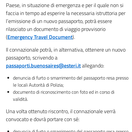
Paese, in situazione di emergenza e per il quale non si
faccia in tempo ad esperire la necessaria istruttoria per
l’emissione di un nuovo passaporto, potrà essere
rilasciato un documento di viaggio provvisorio
(
Emergency Travel Document
).
Il connazionale potrà, in alternativa, ottenere un nuovo
passaporto, scrivendo a
passaporti.buenosaires@esteri.it
allegando:
denuncia di furto o smarrimento del passaporto resa presso
le locali Autorità di Polizia;
documento di riconoscimento con foto ed in corso di
validità.
Una volta ottenuto riscontro, il connazionale verrà
convocato e dovrà portare con sé:
denuncia di furto o smarrimento del passaporto resa presso