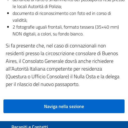
le locali Autorità di Polizia;
documento di riconoscimento con foto ed in corso di
validità;
2 fotografie uguali frontali, formato tessera (35×40 mm)
NON digitali, a colori, su fondo bianco.
Si fa presente che, nel caso di connazionali non
residenti presso la circoscrizione consolare di Buenos
Aires, il Consolato Generale dovrà anche richiedere
all’Autorità Italiana competente per residenza
(Questura o Ufficio Consolare) il Nulla Osta e la delega
per il rilascio del nuovo passaporto.
Naviga nella sezione
Sezione footer
Recapiti e Contatti