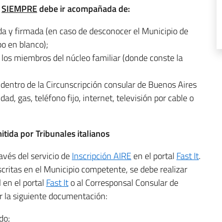
n
SIEMPRE
debe ir acompañada de:
 y firmada (en caso de desconocer el Municipio de
po en blanco);
s los miembros del núcleo familiar (donde conste la
 dentro de la Circunscripción consular de Buenos Aires
dad, gas, teléfono fijo, internet, televisión por cable o
tida por Tribunales italianos
avés del servicio de
Inscripción AIRE
en el portal
Fast It
.
nscritas en el Municipio competente, se debe realizar
l en el portal
Fast It
o al Corresponsal Consular de
r la siguiente documentación:
do;