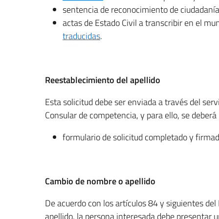
sentencia de reconocimiento de ciudadanía e
actas de Estado Civil a transcribir en el m
traducidas
.
Reestablecimiento del apellido
Esta solicitud debe ser enviada a través del servi
Consular de competencia, y para ello, se deberá
formulario de solicitud completado y firmad
Cambio de nombre o apellido
De acuerdo con los artículos 84 y siguientes de
apellido, la persona interesada debe presentar un