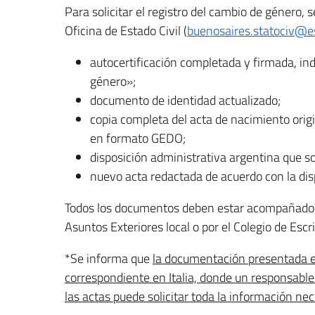
Para solicitar el registro del cambio de género,
Oficina de Estado Civil (
buenosaires.statociv@est
autocertificación completada y firmada, ind
género»;
documento de identidad actualizado;
copia completa del acta de nacimiento origin
en formato GEDO;
disposición administrativa argentina que so
nuevo acta redactada de acuerdo con la dis
Todos los documentos deben estar acompañados de
Asuntos Exteriores local o por el Colegio de Escr
*Se informa que
la documentación presentada en
correspondiente en Italia, donde un responsable 
las actas puede solicitar toda la información nec