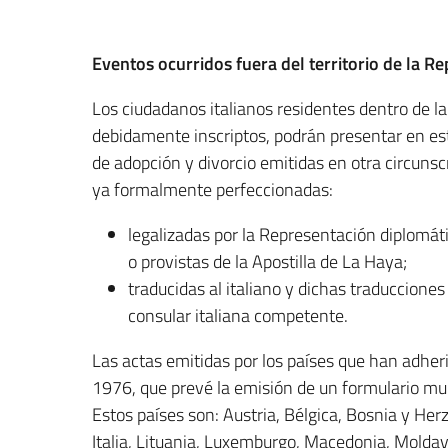
Eventos ocurridos fuera del territorio de la R
Los ciudadanos italianos residentes dentro de la
debidamente inscriptos, podrán presentar en est
de adopción y divorcio emitidas en otra circuns
ya formalmente perfeccionadas:
legalizadas por la Representación diplomáti
o provistas de la Apostilla de La Haya;
traducidas al italiano y dichas traduccione
consular italiana competente.
Las actas emitidas por los países que han adher
1976, que prevé la emisión de un formulario mult
Estos países son: Austria, Bélgica, Bosnia y Her
Italia, Lituania, Luxemburgo, Macedonia, Moldav