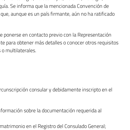
rquía. Se informa que la mencionada Convención de
 que, aunque es un país firmante, aún no ha ratificado
e ponerse en contacto previo con la Representación
e para obtener más detalles o conocer otros requisitos
 o multilaterales.
ircunscripción consular y debidamente inscripto en el
 información sobre la documentación requerida al
e matrimonio en el Registro del Consulado General;