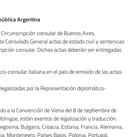
epública Argentina
 Circunscripción consular de Buenos Aires,
e Consulado General actas de estado civil y sentencias
cripción consular. Dichas actas deberán ser entregadas
co-consular italiana en el país de emisión de las actas
s legalizadas por la Representación diplomático-
ido a la Convención de Viena del 8 de septiembre de
ilingüe, están exentos de legalización y traducción.
zegovina, Bulgaria, Croacia, Estonia, Francia, Alemania,
ia, Montenegro, Países Bajos, Polonia, Portugal,