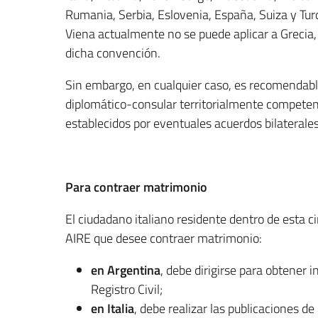
Rumania, Serbia, Eslovenia, España, Suiza y Tu
Viena actualmente no se puede aplicar a Grecia,
dicha convención.
Sin embargo, en cualquier caso, es recomendabl
diplomático-consular territorialmente competent
establecidos por eventuales acuerdos bilaterales
Para contraer matrimonio
El ciudadano italiano residente dentro de esta c
AIRE que desee contraer matrimonio:
en Argentina
, debe dirigirse para obtener
Registro Civil;
en Italia
, debe realizar las publicaciones d