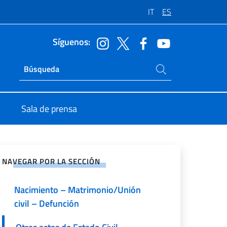
IT
ES
Síguenos:
Buscar en el sitio
Ricerca sito live
Sala de prensa
rtir en Redes Sociales
NAVEGAR POR LA SECCIÓN
Nacimiento – Matrimonio/Unión
civil – Defunción