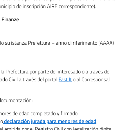
unicipio de inscripción AIRE correspondiente).
e Finanze
lo su istanza Prefettura – anno di riferimento (AAAA)
la Prefectura por parte del interesado o a través del
ado Civil a través del portal
Fast It
o al Corresponsal
e documentación:
nores de edad completado y firmado;
o
declaración jurada para menores de edad
;
l emitida por el Registro Civil con legalización digital