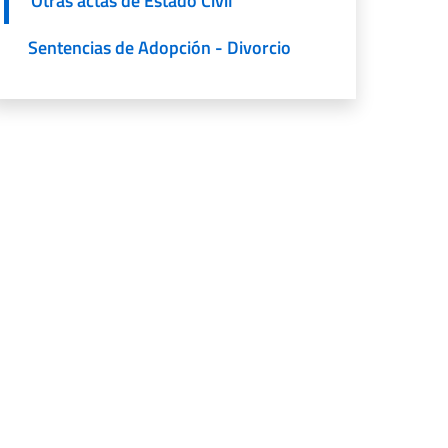
Otras actas de Estado Civil
Sentencias de Adopción - Divorcio