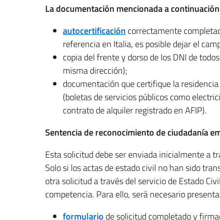
La documentación mencionada a continuació
autocertificación
correctamente completada
referencia en Italia, es posible dejar el cam
copia del frente y dorso de los DNI de todo
misma dirección);
documentación que certifique la residencia
(boletas de servicios públicos como electrici
contrato de alquiler registrado en AFIP).
Sentencia de reconocimiento de ciudadanía emi
Esta solicitud debe ser enviada inicialmente a tr
Solo si los actas de estado civil no han sido tra
otra solicitud a través del servicio de Estado Civi
competencia. Para ello, será necesario presenta
formulario
de solicitud completado y firma