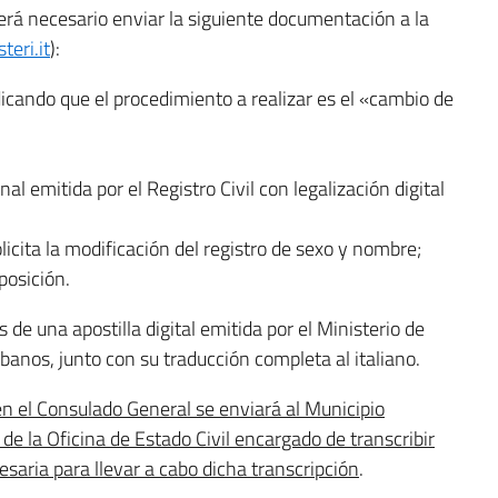
 será necesario enviar la siguiente documentación a la
eri.it
):
icando que el procedimiento a realizar es el «cambio de
al emitida por el Registro Civil con legalización digital
licita la modificación del registro de sexo y nombre;
posición.
 una apostilla digital emitida por el Ministerio de
ibanos, junto con su traducción completa al italiano.
 el Consulado General se enviará al Municipio
de la Oficina de Estado Civil encargado de transcribir
esaria para llevar a cabo dicha transcripción
.