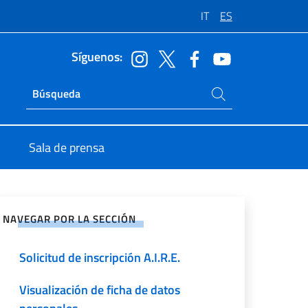
IT
ES
Síguenos:
Buscar en el sitio
Ricerca sito live
Sala de prensa
rtir en Redes Sociales
NAVEGAR POR LA SECCIÓN
Solicitud de inscripción A.I.R.E.
Visualización de ficha de datos