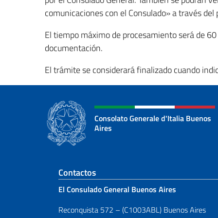
comunicaciones con el Consulado» a través del 
El tiempo máximo de procesamiento será de 60 dí
documentación.
El trámite se considerará finalizado cuando indi
Consolato Generale d'Italia Buenos
Aires
Sezione footer
Contactos
El Consulado General Buenos Aires
Reconquista 572 – (C1003ABL) Buenos Aires