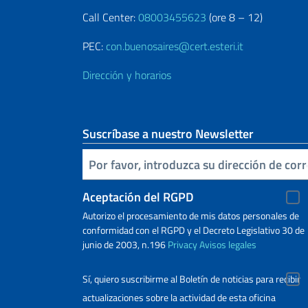
Call Center:
08003455623
(ore 8 – 12)
PEC:
con.buenosaires@cert.esteri.it
Dirección y horarios
Suscríbase a nuestro Newsletter
Inserta tu correo electronico
Aceptación del RGPD
Autorizo ​​el procesamiento de mis datos personales de
conformidad con el RGPD y el Decreto Legislativo 30 de
junio de 2003, n.196
Privacy
Avisos legales
Sí, quiero suscribirme al Boletín de noticias para recibir
actualizaciones sobre la actividad de esta oficina