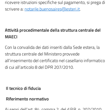
ricevere istruzioni specifiche sul pagamento, si prega di
scrivere a:
notarile.buenosaires@esteri.it
.
Attività procedimentale della struttura centrale del
MAECI
Con la convalida dei dati inseriti dalla Sede estera, la
struttura centrale del Ministero provvede
all’inserimento del certificato nel casellario informatico
di cui all’articolo 8 del DPR 207/2010.
Il tecnico di fiducia
Riferimento normativo
Ai sensi dell’art. 84, comma 2, del d.P.R. n. 207/2010,