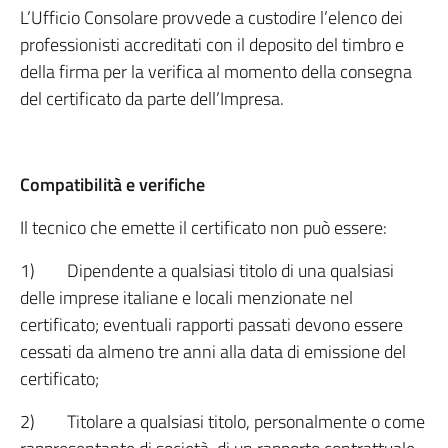
L’Ufficio Consolare provvede a custodire l’elenco dei
professionisti accreditati con il deposito del timbro e
della firma per la verifica al momento della consegna
del certificato da parte dell’Impresa.
Compatibilità e verifiche
Il tecnico che emette il certificato non può essere:
1) Dipendente a qualsiasi titolo di una qualsiasi
delle imprese italiane e locali menzionate nel
certificato; eventuali rapporti passati devono essere
cessati da almeno tre anni alla data di emissione del
certificato;
2) Titolare a qualsiasi titolo, personalmente o come