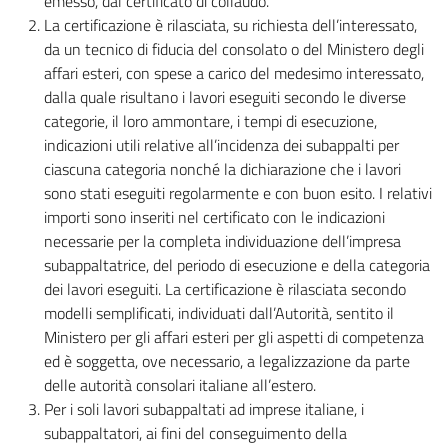
emesso, dal certificato di collaudo.
La certificazione è rilasciata, su richiesta dell’interessato,
da un tecnico di fiducia del consolato o del Ministero degli
affari esteri, con spese a carico del medesimo interessato,
dalla quale risultano i lavori eseguiti secondo le diverse
categorie, il loro ammontare, i tempi di esecuzione,
indicazioni utili relative all’incidenza dei subappalti per
ciascuna categoria nonché la dichiarazione che i lavori
sono stati eseguiti regolarmente e con buon esito. I relativi
importi sono inseriti nel certificato con le indicazioni
necessarie per la completa individuazione dell’impresa
subappaltatrice, del periodo di esecuzione e della categoria
dei lavori eseguiti. La certificazione è rilasciata secondo
modelli semplificati, individuati dall’Autorità, sentito il
Ministero per gli affari esteri per gli aspetti di competenza
ed è soggetta, ove necessario, a legalizzazione da parte
delle autorità consolari italiane all’estero.
Per i soli lavori subappaltati ad imprese italiane, i
subappaltatori, ai fini del conseguimento della