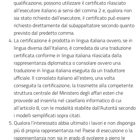
qualificazione, possono utilizzare il certificato rilasciato
all’esecutore italiano ai sensi del comma 2 e, qualora non
sia stato richiesto dall’esecutore, il certificato può essere
richiesto direttamente dal subappaltatore secondo quanto
previsto dal predetto comma.
La certificazione è prodotta in lingua italiana ovvero, se in
lingua diversa dall’italiano, è corredata da una traduzione
certificata conforme in lingua italiana rilasciata dalla
rappresentanza diplomatica o consolare ovvero una
traduzione in lingua italiana eseguita da un traduttore
ufficiale. Il consolato italiano all’estero, una volta
conseguita la certificazione, la trasmette alla competente
struttura centrale del Ministero degli affari esteri che
provvede ad inserirla nel casellario informatico di cui
all’articolo 8, con le modalità stabilite dall’Autorità secondo
i modelli semplificati sopra citati.
Qualora l’interessato abbia ultimato i lavori e non disponga
più di propria rappresentanza nel Paese di esecuzione o la
rappresentanza non sia in grado di svolgere a pieno le