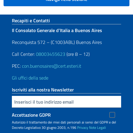
Sezione footer
Recapiti e Contatti
Il Consolato Generale d’Italia a Buenos Aires
Reconquista 572 – (C1003ABL) Buenos Aires
Call Center:
08003455623
(ore 8 – 12)
PEC:
con.buenosaires@cert.esteri.it
Gli uffici della sede
Iscriviti alla nostra Newsletter
Inserisci la tua email
Accettazione GDPR
Autorizzo il trattamento dei miei dati personali ai sensi del GDPR e del
Decreto Legislativo 30 giugno 2003, n.196
Privacy
Note Legali