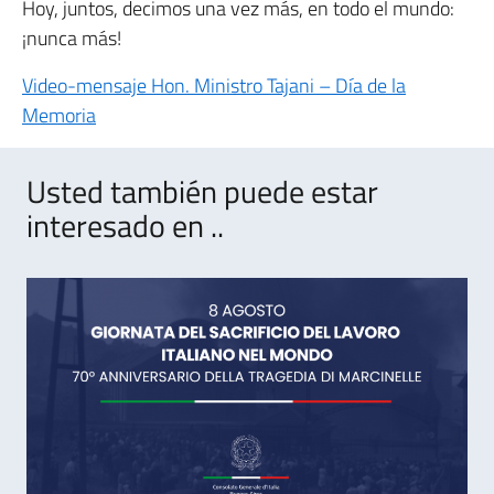
Hoy, juntos, decimos una vez más, en todo el mundo:
¡nunca más!
Video-mensaje Hon. Ministro Tajani – Día de la
Memoria
Usted también puede estar
interesado en ..