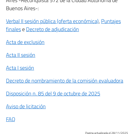
Aires -Reconquista 572 de la Ciudad Autónoma de
Buenos Aires-:
Verbal II sesión pública (oferta económica)
,
Puntajes
finales
e
Decreto de adjudicación
Acta de exclusión
Acta II sesión
Acta I sesión
Decreto de nombramiento de la comisión evaluadora
Disposición n. 85 del 9 de octubre de 2025
Aviso de licitación
FAQ
Pagina actualizada el 28/11/2025