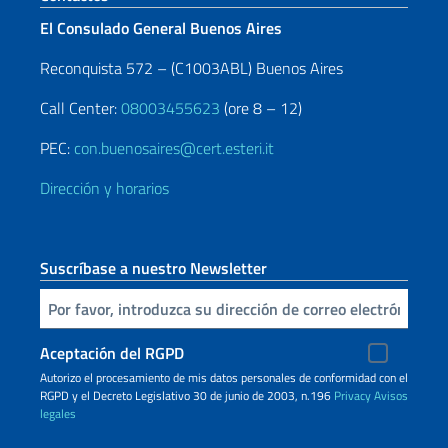
El Consulado General Buenos Aires
Reconquista 572 – (C1003ABL) Buenos Aires
Call Center:
08003455623
(ore 8 – 12)
PEC:
con.buenosaires@cert.esteri.it
Dirección y horarios
Suscríbase a nuestro Newsletter
Inserta tu correo electronico
Aceptación del RGPD
Autorizo ​​el procesamiento de mis datos personales de conformidad con el
RGPD y el Decreto Legislativo 30 de junio de 2003, n.196
Privacy
Avisos
legales