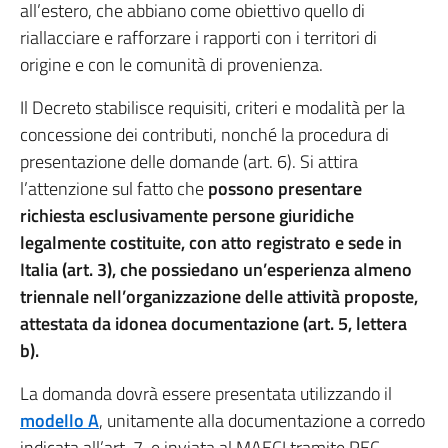
all’estero, che abbiano come obiettivo quello di
riallacciare e rafforzare i rapporti con i territori di
origine e con le comunità di provenienza.
Il Decreto stabilisce requisiti, criteri e modalità per la
concessione dei contributi, nonché la procedura di
presentazione delle domande (art. 6). Si attira
l’attenzione sul fatto che
possono presentare
richiesta esclusivamente persone giuridiche
legalmente costituite, con atto registrato e sede in
Italia (art. 3), che possiedano un’esperienza almeno
triennale nell’organizzazione delle attività proposte,
attestata da idonea documentazione (art. 5, lettera
b).
La domanda dovrà essere presentata utilizzando il
modello A
, unitamente alla documentazione a corredo
indicata all’art. 7, e inviata al MAECI tramite PEC