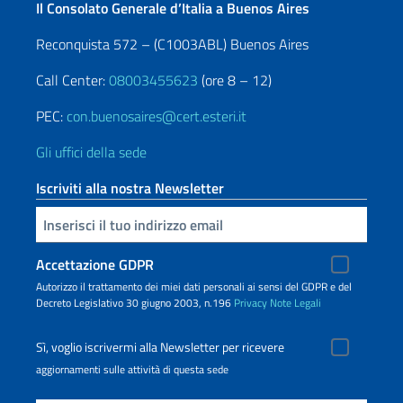
Il Consolato Generale d’Italia a Buenos Aires
Reconquista 572 – (C1003ABL) Buenos Aires
Call Center:
08003455623
(ore 8 – 12)
PEC:
con.buenosaires@cert.esteri.it
Gli uffici della sede
Iscriviti alla nostra Newsletter
Inserisci la tua email
Accettazione GDPR
Autorizzo il trattamento dei miei dati personali ai sensi del GDPR e del
Decreto Legislativo 30 giugno 2003, n.196
Privacy
Note Legali
Sì, voglio iscrivermi alla Newsletter per ricevere
aggiornamenti sulle attività di questa sede