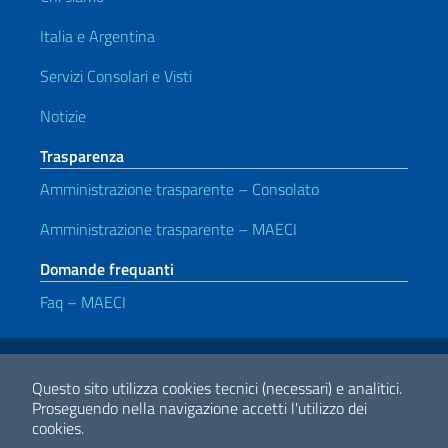
Italia e Argentina
Servizi Consolari e Visti
Notizie
Trasparenza
Amministrazione trasparente – Consolato
Amministrazione trasparente – MAECI
Domande frequanti
Faq – MAECI
Link Utili
Note legali
Privacy e cookie policy
Dichiarazione di accessibilità
Questo sito utilizza cookies tecnici (necessari) e analitici.
Proseguendo nella navigazione accetti l'utilizzo dei
cookies.