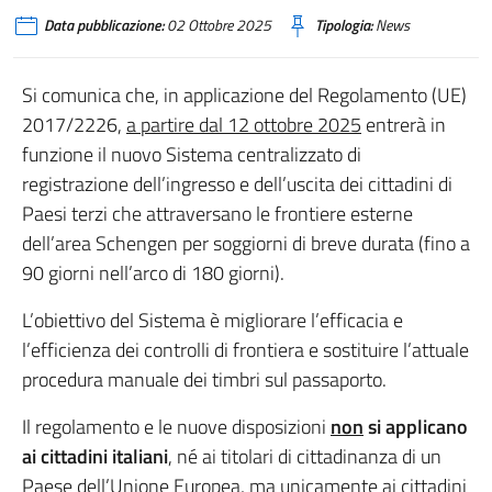
Data pubblicazione:
02 Ottobre 2025
Tipologia:
News
Si comunica che, in applicazione del Regolamento (UE)
2017/2226,
a partire dal 12 ottobre 2025
entrerà in
funzione il nuovo Sistema centralizzato di
registrazione dell’ingresso e dell’uscita dei cittadini di
Paesi terzi che attraversano le frontiere esterne
dell’area Schengen per soggiorni di breve durata (fino a
90 giorni nell’arco di 180 giorni).
L’obiettivo del Sistema è migliorare l’efficacia e
l’efficienza dei controlli di frontiera e sostituire l’attuale
procedura manuale dei timbri sul passaporto.
Il regolamento e le nuove disposizioni
non
si applicano
ai cittadini italiani
, né ai titolari di cittadinanza di un
Paese dell’Unione Europea, ma unicamente ai cittadini