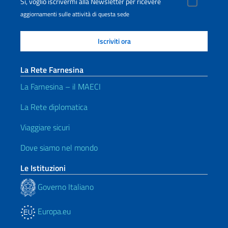
Sì, voglio iscrivermi alla Newsletter per ricevere
aggiornamenti sulle attività di questa sede
La Rete Farnesina
La Farnesina – il MAECI
La Rete diplomatica
Viaggiare sicuri
Dove siamo nel mondo
Le Istituzioni
Governo Italiano
Europa.eu