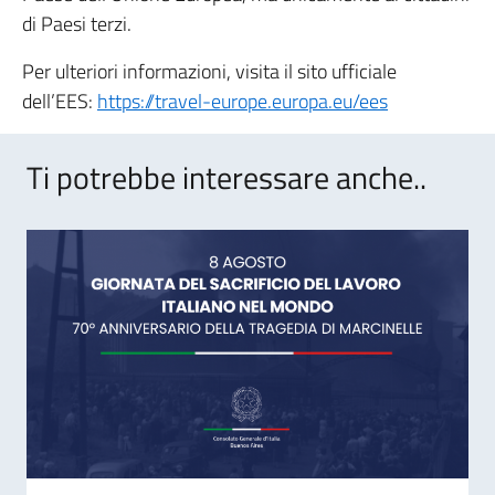
di Paesi terzi.
Per ulteriori informazioni, visita il sito ufficiale
dell’EES:
https://travel-europe.europa.eu/ees
Ti potrebbe interessare anche..