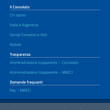
Il Consolato
Chi siamo
Italia e Argentina
Servizi Consolari e Visti
Notizie
Trasparenza
Amministrazione trasparente – Consolato
Amministrazione trasparente – MAECI
Domande frequanti
Faq – MAECI
Link Utili
Note legali
Privacy e cookie policy
Dichiarazione di accessibilità