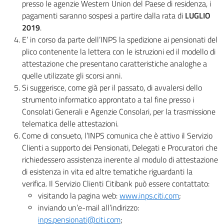
presso le agenzie Western Union del Paese di residenza, i
pagamenti saranno sospesi a partire dalla rata di
LUGLIO
2019
.
E’ in corso da parte dell’INPS la spedizione ai pensionati del
plico contenente la lettera con le istruzioni ed il modello di
attestazione che presentano caratteristiche analoghe a
quelle utilizzate gli scorsi anni.
Si suggerisce, come già per il passato, di avvalersi dello
strumento informatico approntato a tal fine presso i
Consolati Generali e Agenzie Consolari, per la trasmissione
telematica delle attestazioni.
Come di consueto, l’INPS comunica che è attivo il Servizio
Clienti a supporto dei Pensionati, Delegati e Procuratori che
richiedessero assistenza inerente al modulo di attestazione
di esistenza in vita ed altre tematiche riguardanti la
verifica. Il Servizio Clienti Citibank può essere contattato:
visitando la pagina web:
www.inps.citi.com
;
inviando un’e-mail all’indirizzo:
inps.pensionati@citi.com
;