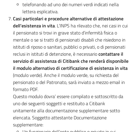
telefonando ad uno dei numeri verdi indicati nella
lettera esplicativa.
Casi particolari e procedure alternative di attestazione
dell’esistenza in vita
. L’INPS ha rilevato che, nei casi in cui
il pensionato si trovi in grave stato d’infermità fisica o
mentale o se si tratti di pensionati disabili che risiedono in
istituti di riposo o sanitari, pubblici o privati, o di pensionati
reclusi in istituti di detenzione, è necessario
contattare il
servizio di assistenza di Citibank che renderà disponibile
il modulo alternativo di certificazione di esistenza in vita
(modulo verde). Anche il modulo verde, su richiesta del
pensionato o del Patronato, sarà inviato a mezzo email in
formato PDF.
Questo modulo dovra’ essere compilato e sottoscritto da
uno dei seguenti soggetti e restituito a Citibank
unitamente alla documentazione supplementare sotto
elencata. Soggetto attestante Documentazione
supplementare:
Un funzionario dell’ente pubblico o privato in cui