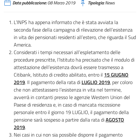
Data pubblicazione:
08 Marzo 2019
Tipologia:
News
L’INPS ha appena informato che è stata avviata la
seconda fase della campagna di rilevazione dell’esistenza
in vita dei pensionati residenti all’estero, che riguarda il Sud
America.
Considerati i tempi necessari all’espletamento delle
procedure prescritte, l’Istituto ha precisato che il modulo di
attestazione dell’esistenza dovrà essere trasmesso a
Citibank, Istituto di credito abilitato, entro il
15 GIUGNO
2019
. Il pagamento della rata di
LUGLIO 2019
, per coloro
che non attestassero l’esistenza in vita nel termine,
avverrà in contanti presso le agenzie Western Union del
Paese di residenza e, in caso di mancata riscossione
personale entro il giorno 19 LUGLIO, il pagamento della
pensione sarà sospeso a partire dalla rata di
AGOSTO
2019
.
Nei casi in cui non sia possibile disporre il pagamento